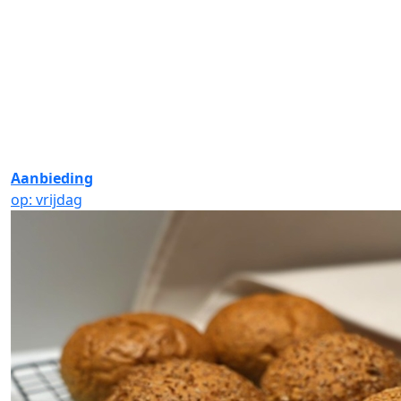
Aanbieding
op: vrijdag