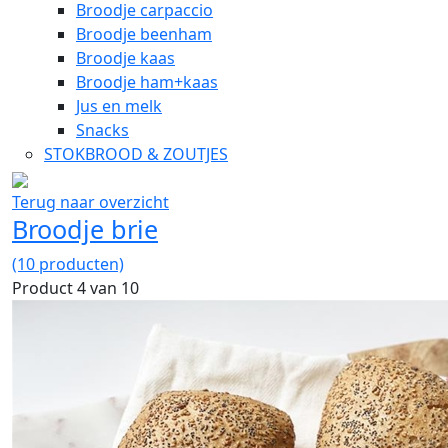
Broodje carpaccio
Broodje beenham
Broodje kaas
Broodje ham+kaas
Jus en melk
Snacks
STOKBROOD & ZOUTJES
Terug naar overzicht
Broodje brie
(10 producten)
Product 4 van 10