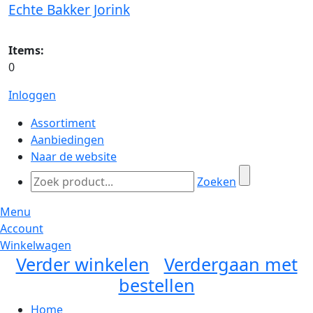
Echte Bakker Jorink
Items:
0
Inloggen
Assortiment
Aanbiedingen
Naar de website
Zoeken
Menu
Account
Winkelwagen
Verder winkelen
Verdergaan met
bestellen
Home