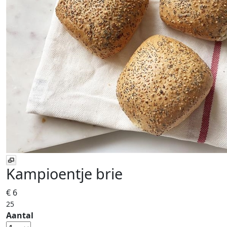
Kampioentje
brie
€ 6
25
Aantal