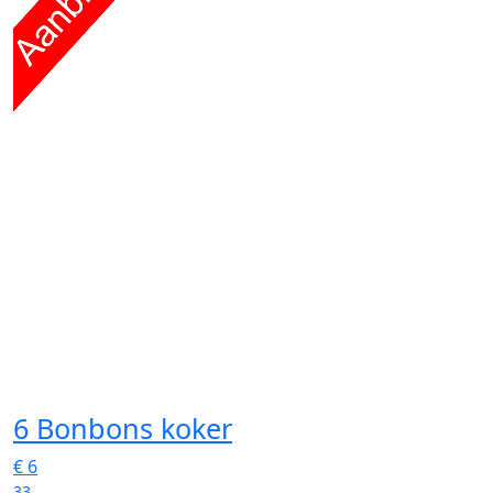
6 Bonbons koker
€
6
33